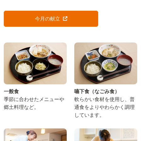
今月の献立
一般食
嚥下食（なごみ食）
季節に合わせたメニューや
軟らかい食材を使用し、普
郷土料理など。
通食をよりやわらかく調理
しています。