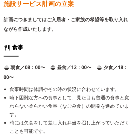
施設サービス計画の立案
計画につきましてはご入居者・ご家族の希望等を取り入れ
ながら作成いたします。
食事
朝食／08：00〜
昼食／12：00〜
夕食／18：
00〜
食事時間は体調やその時の状況に合わせています。
嚥下困難な方への食事として、見た目も普通の食事と変
わらない柔らかい食事（なごみ食）の開発を進めていま
す。
時には欠食をして差し入れ弁当を召し上がっていただく
ことも可能です。