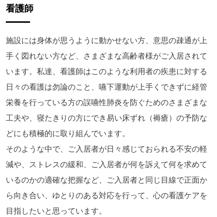
看護師
施設には身体が思うように動かせない方、意思の疎通が上
手く図れない方など、さまざまな高齢者様がご入居されて
います。私達、看護師はこのような利用者の疾患に対する
日々の看護は勿論のこと、嚥下運動が上手くできずに経管
栄養を行っている方の誤嚥性肺炎を防ぐためのさまざまな
工夫や、寝たきりの方にでき易い床ずれ（褥瘡）の予防な
どにも積極的に取り組んでいます。
そのような中で、ご入居者が日々感じておられる不安の軽
減や、ストレスの緩和、ご入居者が何を訴えて何を求めて
いるのかの適確な把握など、ご入居者と同じ目線で正面か
ら向き合い、ゆとりのある対応を行って、心の看護ケアを
目指したいと思っています。