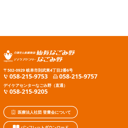
〒502-0929 岐阜市則武東4丁目2番6号
058-215-9753
058-215-9757
デイケアセンターなごみ野（直通）
058-215-9205
医療法人社団 登豊会について
パンフレットダウンロード