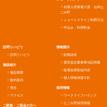
短期入所療養介護 仙寿な
ごみ野
ショートステイご利用方法
申込み・利用料金
訪問リハビリ
情報開示
訪問リハビリ
財務諸表
運営規定重要事項説明書
施設紹介
処遇改善取組内容
施設概要
個人情報保護方針
館内案内
理念
採用情報
アクセス
ワークライフバランス
なごみ野採用情報
ご家族・ご面会の方へ